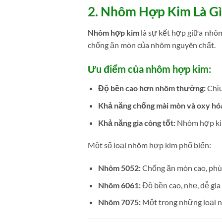
2. Nhôm Hợp Kim Là Gì
Nhôm hợp kim
là sự kết hợp giữa nhôm 
chống ăn mòn của nhôm nguyên chất.
Ưu điểm của nhôm hợp kim:
Độ bền cao hơn nhôm thường:
Chịu
Khả năng chống mài mòn và oxy hóa
Khả năng gia công tốt:
Nhôm hợp kim
Một số loại nhôm hợp kim phổ biến:
Nhôm 5052:
Chống ăn mòn cao, phù 
Nhôm 6061:
Độ bền cao, nhẹ, dễ gia
Nhôm 7075:
Một trong những loại n