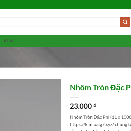
KHÁC
Nhôm Tròn Đặc P
23.000
₫
Nhôm Tròn Đặc Phi (11 x 1000
https://kimloaig7.xyz/ chúng t