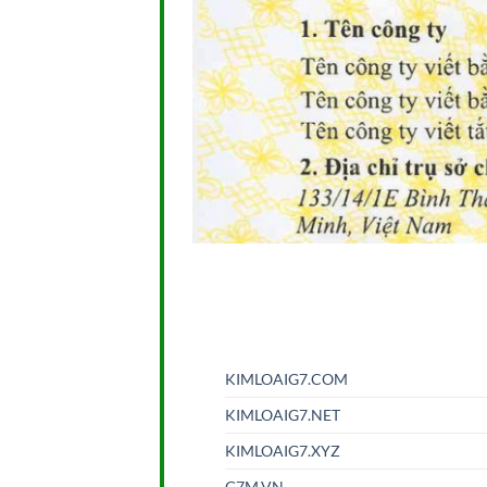
KIMLOAIG7.COM
KIMLOAIG7.NET
KIMLOAIG7.XYZ
G7M.VN