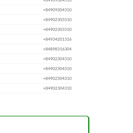
+84909304310
+84902303310
+84902303310
+84934201316
+84898316304
+84902304310
+84902304310
+84902304310
+84902304310