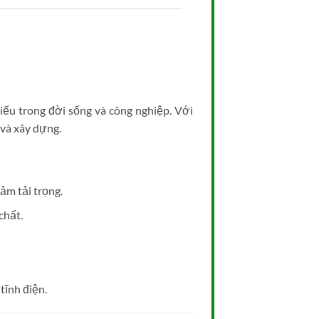
hiếu trong đời sống và công nghiệp. Với
 và xây dựng.
ảm tải trọng.
chất.
tĩnh điện.