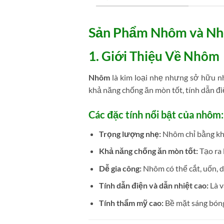
Sản Phẩm Nhôm và Nh
1. Giới Thiệu Về Nhôm
Nhôm
là kim loại nhẹ nhưng sở hữu nhi
khả năng chống ăn mòn tốt, tính dẫn đi
Các đặc tính nổi bật của nhôm:
Trọng lượng nhẹ:
Nhôm chỉ bằng kho
Khả năng chống ăn mòn tốt:
Tạo ra 
Dễ gia công:
Nhôm có thể cắt, uốn, d
Tính dẫn điện và dẫn nhiệt cao:
Là v
Tính thẩm mỹ cao:
Bề mặt sáng bóng