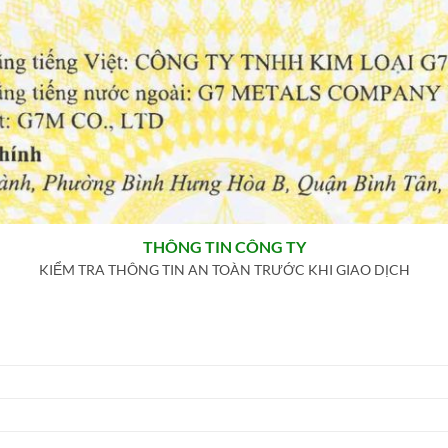
THÔNG TIN CÔNG TY
KIỂM TRA THÔNG TIN AN TOÀN TRƯỚC KHI GIAO DỊCH