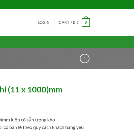
0
LOGIN
CART /
0
₫
hi (11 x 1000)mm
)mm luôn có sẵn trong kho
ôi có bán lẻ theo quy cách khách hàng yêu