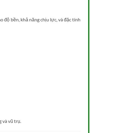
o độ bền, khả năng chịu lực, và đặc tính
và vũ trụ.