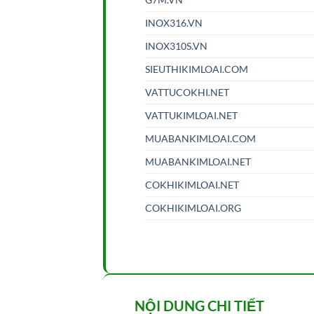
INOX316.VN
INOX310S.VN
SIEUTHIKIMLOAI.COM
VATTUCOKHI.NET
VATTUKIMLOAI.NET
MUABANKIMLOAI.COM
MUABANKIMLOAI.NET
COKHIKIMLOAI.NET
COKHIKIMLOAI.ORG
NỘI DUNG CHI TIẾT