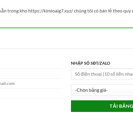
n trong kho https://kimloaig7.xyz/ chúng tôi có bán lẻ theo quy 
NHẬP SỐ SĐT/ZALO
g
mail.com