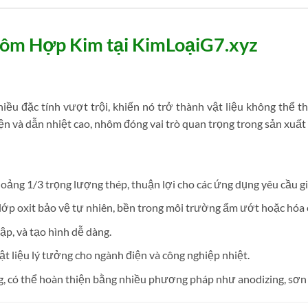
ôm Hợp Kim tại KimLoạiG7.xyz
ều đặc tính vượt trội, khiến nó trở thành vật liệu không thể t
ện và dẫn nhiệt cao, nhôm đóng vai trò quan trọng trong sản xuất
ảng 1/3 trọng lượng thép, thuận lợi cho các ứng dụng yêu cầu gi
lớp oxit bảo vệ tự nhiên, bền trong môi trường ẩm ướt hoặc hóa 
ập, và tạo hình dễ dàng.
ật liệu lý tưởng cho ngành điện và công nghiệp nhiệt.
, có thể hoàn thiện bằng nhiều phương pháp như anodizing, sơn 