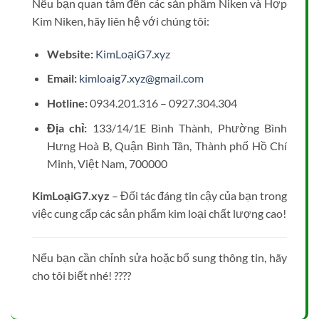
Nếu bạn quan tâm đến các sản phẩm Niken và Hợp
Kim Niken, hãy liên hệ với chúng tôi:
Website:
KimLoạiG7.xyz
Email:
kimloaig7.xyz@gmail.com
Hotline:
0934.201.316 – 0927.304.304
Địa chỉ:
133/14/1E Bình Thành, Phường Bình
Hưng Hoà B, Quận Bình Tân, Thành phố Hồ Chí
Minh, Việt Nam, 700000
KimLoạiG7.xyz
– Đối tác đáng tin cậy của bạn trong
việc cung cấp các sản phẩm kim loại chất lượng cao!
Nếu bạn cần chỉnh sửa hoặc bổ sung thông tin, hãy
cho tôi biết nhé! ????