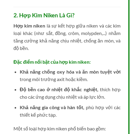
2. Hợp Kim Niken Là Gì?
Hợp kim niken
là sự kết hợp giữa niken và các kim
loại khác (như sắt, đồng, crôm, molypden,...) nhằm
tăng cường khả năng chịu nhiệt, chống ăn mòn, và
độ bền.
Đặc điểm nổi bật của hợp kim niken:
Khả năng chống oxy hóa và ăn mòn tuyệt vời
trong môi trường axit hoặc kiềm.
Độ bền cao ở nhiệt độ khắc nghiệt,
thích hợp
cho các ứng dụng chịu nhiệt và áp lực lớn.
Khả năng gia công và hàn tốt,
phù hợp với các
thiết kế phức tạp.
Một số loại hợp kim niken phổ biến bao gồm: