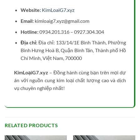
Website:
KimLoaiG7.xyz
Email:
kimloaig7.xyz@gmail.com
Hotline:
0934.201.316 – 0927.304.304
Địa chỉ:
Địa chỉ: 133/14/1E Bình Thành, Phường
Bình Hưng Hoà B, Quận Bình Tân, Thành phố Hồ
Chí Minh, Việt Nam, 700000
KimLoạiG7.xyz
– Đồng hành cùng bạn trên mọi dự
án với nguồn cung kim loại chất lượng cao và dịch
vụ chuyên nghiệp nhất!
RELATED PRODUCTS