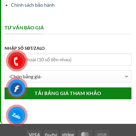
Chính sách bảo hành
TƯ VẤN BÁO GIÁ
NHẬP SỐ SĐT/ZALO
Visa
PayPal
Stripe
MasterCard
Cash