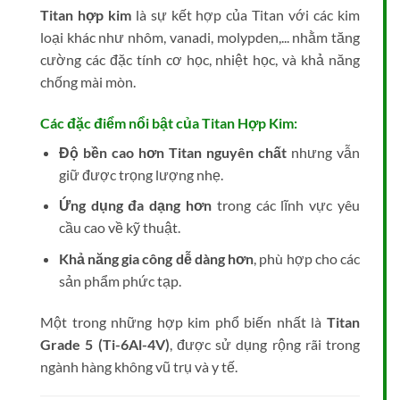
Titan hợp kim
là sự kết hợp của Titan với các kim
loại khác như nhôm, vanadi, molypden,... nhằm tăng
cường các đặc tính cơ học, nhiệt học, và khả năng
chống mài mòn.
Các đặc điểm nổi bật của Titan Hợp Kim:
Độ bền cao hơn Titan nguyên chất
nhưng vẫn
giữ được trọng lượng nhẹ.
Ứng dụng đa dạng hơn
trong các lĩnh vực yêu
cầu cao về kỹ thuật.
Khả năng gia công dễ dàng hơn
, phù hợp cho các
sản phẩm phức tạp.
Một trong những hợp kim phổ biến nhất là
Titan
Grade 5 (Ti-6Al-4V)
, được sử dụng rộng rãi trong
ngành hàng không vũ trụ và y tế.