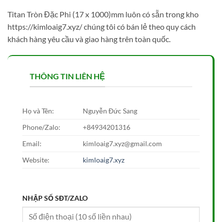
Titan Tròn Đặc Phi (17 x 1000)mm luôn có sẵn trong kho
https://kimloaig7.xyz/ chúng tôi có bán lẻ theo quy cách
khách hàng yêu cầu và giao hàng trên toàn quốc.
THÔNG TIN LIÊN HỆ
Họ và Tên:
Nguyễn Đức Sang
Phone/Zalo:
+84934201316
Email:
kimloaig7.xyz@gmail.com
Website:
kimloaig7.xyz
NHẬP SỐ SĐT/ZALO