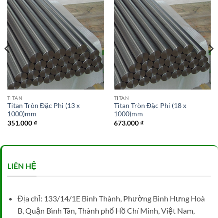
TITAN
TITAN
Titan Tròn Đặc Phi (13 x
Titan Tròn Đặc Phi (18 x
1000)mm
1000)mm
351.000
₫
673.000
₫
LIÊN HỆ
Địa chỉ: 133/14/1E Bình Thành, Phường Bình Hưng Hoà
B, Quận Bình Tân, Thành phố Hồ Chí Minh, Việt Nam,