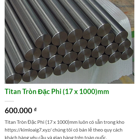
Titan Tròn Đặc Phi (17 x 1000)mm
600.000
₫
Titan Tròn Đặc Phi (17 x 1000)mm luôn có sẵn trong kho
https://kimloaig7.xyz/ chúng tôi có bán lẻ theo quy cách
khách hàng yêu cầu và giao hàng trên toàn quốc.