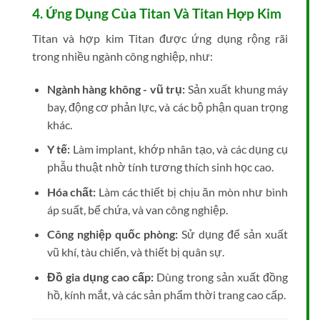
4. Ứng Dụng Của Titan Và Titan Hợp Kim
Titan và hợp kim Titan được ứng dụng rộng rãi
trong nhiều ngành công nghiệp, như:
Ngành hàng không - vũ trụ:
Sản xuất khung máy
bay, động cơ phản lực, và các bộ phận quan trọng
khác.
Y tế:
Làm implant, khớp nhân tạo, và các dụng cụ
phẫu thuật nhờ tính tương thích sinh học cao.
Hóa chất:
Làm các thiết bị chịu ăn mòn như bình
áp suất, bể chứa, và van công nghiệp.
Công nghiệp quốc phòng:
Sử dụng để sản xuất
vũ khí, tàu chiến, và thiết bị quân sự.
Đồ gia dụng cao cấp:
Dùng trong sản xuất đồng
hồ, kính mắt, và các sản phẩm thời trang cao cấp.