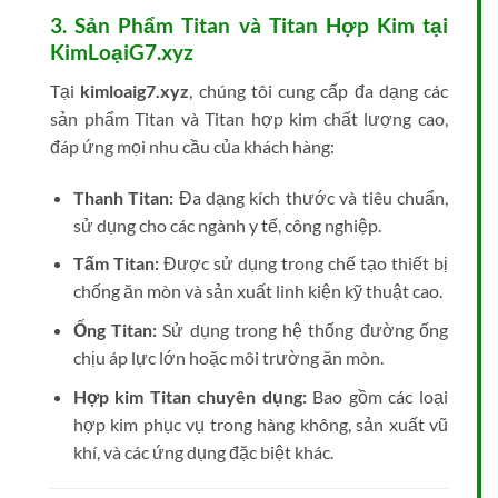
3. Sản Phẩm Titan và Titan Hợp Kim tại
KimLoạiG7.xyz
Tại
kimloaig7.xyz
, chúng tôi cung cấp đa dạng các
sản phẩm Titan và Titan hợp kim chất lượng cao,
đáp ứng mọi nhu cầu của khách hàng:
Thanh Titan:
Đa dạng kích thước và tiêu chuẩn,
sử dụng cho các ngành y tế, công nghiệp.
Tấm Titan:
Được sử dụng trong chế tạo thiết bị
chống ăn mòn và sản xuất linh kiện kỹ thuật cao.
Ống Titan:
Sử dụng trong hệ thống đường ống
chịu áp lực lớn hoặc môi trường ăn mòn.
Hợp kim Titan chuyên dụng:
Bao gồm các loại
hợp kim phục vụ trong hàng không, sản xuất vũ
khí, và các ứng dụng đặc biệt khác.