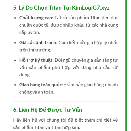
5. Lý Do Chọn Titan Tại KimLoạiG7.xyz
Chất lượng cao:
Tất cả sản phẩm Titan đều đạt
chuẩn quốc tế, được nhập khẩu từ các nhà cung
cấp uy tín.
Giá cả cạnh tranh:
Cam kết mức giá hợp lý nhất
trên thị trường.
Hỗ trợ kỹ thuật:
Đội ngũ chuyên gia sẵn sàng tư
vấn sản phẩm phù hợp với từng nhu cầu sử
dụng.
Giao hàng toàn quốc:
Đảm bảo giao hàng nhanh
chóng và an toàn.
6. Liên Hệ Để Được Tư Vấn
Hãy liên hệ với chúng tôi để biết thêm chi tiết về
sản phẩm Titan và Titan hợp kim: